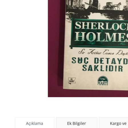
Açıklama
Ek Bilgiler
Kargo ve