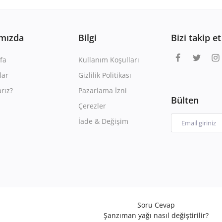
mızda
Bilgi
Bizi takip et
fa
Kullanım Koşulları
lar
Gizlilik Politikası
rız?
Pazarlama İzni
Bülten
Çerezler
İade & Değişim
Soru Cevap
Şanzıman yağı nasıl değiştirilir?