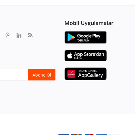
Mobil Uygulamalar
Abone Ol