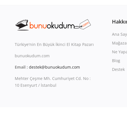
Hakkı
Ana Say
Mağaza
Türkiye'nin En Büyük İkinci El Kitap Pazarı
Ne Yapa
bunuokudum.com
Blog
Email :
destek@bunuokudum.com
Destek
Mehter Çeşme Mh. Cumhuriyet Cd. No :
10 Esenyurt / İstanbul