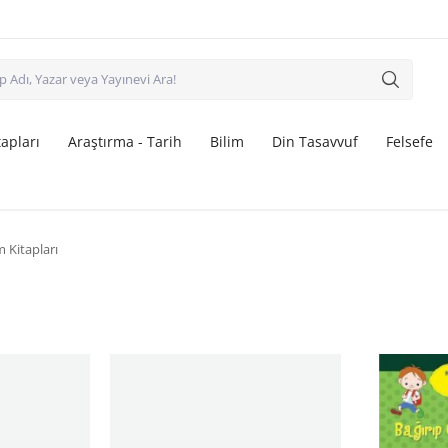
apları
Araştırma - Tarih
Bilim
Din Tasavvuf
Felsefe
 Kitapları