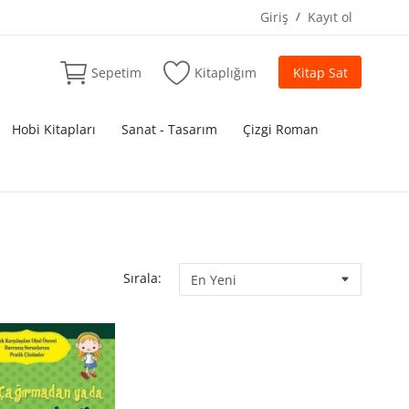
Giriş
/
Kayıt ol
Sepetim
Kitaplığım
Kitap Sat
Hobi Kitapları
Sanat - Tasarım
Çizgi Roman
Sırala: