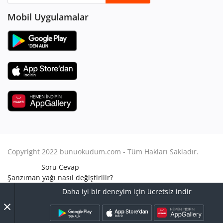
Mobil Uygulamalar
Copyright 2022 bunuokudum.com - Tüm Hakları Sakladır.
Soru Cevap
Şanzıman yağı nasıl değiştirilir?
Aile Hukuku
Daha iyi bir deneyim için ücretsiz indir
Avukat Nasıl Olunur?
×
Turbo arızası nasıl anlaşılır?