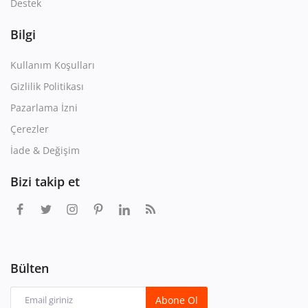
Destek
Bilgi
Kullanım Koşulları
Gizlilik Politikası
Pazarlama İzni
Çerezler
İade & Değişim
Bizi takip et
Bülten
Abone Ol