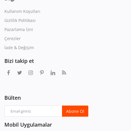
Kullanım Koşulları
Gizlilik Politikası
Pazarlama İzni
Çerezler
İade & Değişim
Bizi takip et
Bülten
Abone Ol
Mobil Uygulamalar