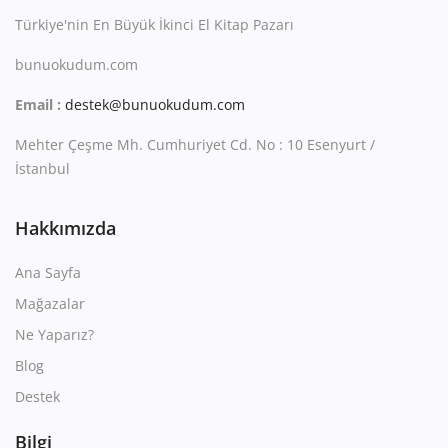
Türkiye'nin En Büyük İkinci El Kitap Pazarı
bunuokudum.com
Email :
destek@bunuokudum.com
Mehter Çeşme Mh. Cumhuriyet Cd. No : 10 Esenyurt /
İstanbul
Hakkımızda
Ana Sayfa
Mağazalar
Ne Yaparız?
Blog
Destek
Bilgi