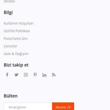
Destek
Bilgi
Kullanım Koşulları
Gizlilik Politikası
Pazarlama İzni
Çerezler
İade & Değişim
Bizi takip et
Bülten
Abone Ol