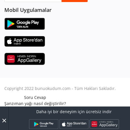
Mobil Uygulamalar
Copyright 2022 bunuokudum.com - Tüm Hakları Sakladır.
Soru Cevap
Şanzıman yağı nasıl değiştirilir?
Aile Hukuku
Daha iyi bir deneyim için ücretsiz indir
Avukat Nasıl Olunur?
×
Turbo arızası nasıl anlaşılır?