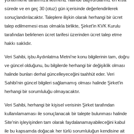
sürede ve en geç 30 (otuz) gün içerisinde değerlendirilerek
sonuçlandırılacaktır. Taleplere ilişkin olarak herhangi bir ücret
talep edilmemesi esas olmakla birlikte, Şirket’in KVK Kurulu
tarafından belirlenen ücret tarifesi üzerinden ücret talep etme
hakkı saklıdır.
Veri Sahibi, işbu Aydınlatma Metni’ne konu bilgilerinin tam, doğru
ve güncel olduğunu, bu bilgilerde herhangi bir değişiklik olması
halinde bunları derhal güncelleyeceğini taahhüt eder. Veri
Sahibi’nin güncel bilgileri sağlamamış olması halinde Şirket’in
herhangi bir sorumluluğu olmayacaktır.
Veri Sahibi, herhangi bir kişisel verisinin Şirket tarafından
kullanılamaması ile sonuçlanacak bir talepte bulunması halinde
Site’nin işleyişinden tam olarak faydalanamayabileceğini kabul
ile bu kapsamda doğacak her türlü sorumluluğun kendisine ait