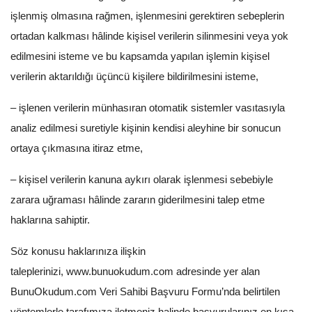
işlenmiş olmasına rağmen, işlenmesini gerektiren sebeplerin
ortadan kalkması hâlinde kişisel verilerin silinmesini veya yok
edilmesini isteme ve bu kapsamda yapılan işlemin kişisel
verilerin aktarıldığı üçüncü kişilere bildirilmesini isteme,
– işlenen verilerin münhasıran otomatik sistemler vasıtasıyla
analiz edilmesi suretiyle kişinin kendisi aleyhine bir sonucun
ortaya çıkmasına itiraz etme,
– kişisel verilerin kanuna aykırı olarak işlenmesi sebebiyle
zarara uğraması hâlinde zararın giderilmesini talep etme
haklarına sahiptir.
Söz konusu haklarınıza ilişkin
taleplerinizi,
www.bunuokudum.com
adresinde yer alan
BunuOkudum.com Veri Sahibi Başvuru Formu’nda belirtilen
yöntemlerle tarafımıza iletmeniz halinde başvurularınız en kısa