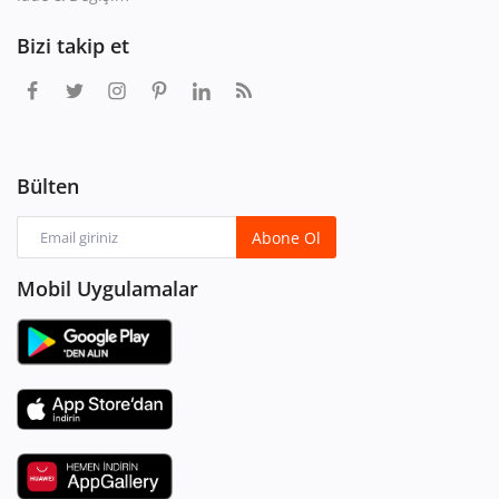
Bizi takip et
Bülten
Abone Ol
Mobil Uygulamalar