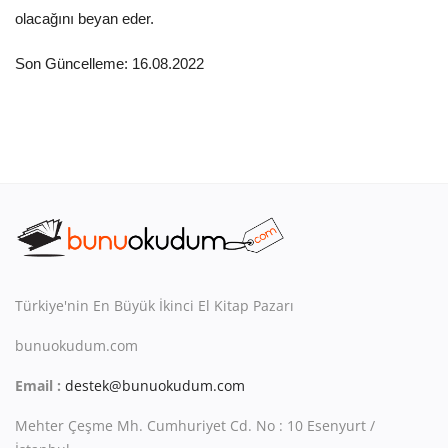
olacağını beyan eder.
Son Güncelleme: 16.08.2022
Türkiye'nin En Büyük İkinci El Kitap Pazarı
bunuokudum.com
Email :
destek@bunuokudum.com
Mehter Çeşme Mh. Cumhuriyet Cd. No : 10 Esenyurt /