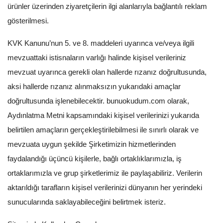
ürünler üzerinden ziyaretçilerin ilgi alanlarıyla bağlantılı reklam
gösterilmesi.
KVK Kanunu’nun 5. ve 8. maddeleri uyarınca ve/veya ilgili
mevzuattaki istisnaların varlığı halinde kişisel verileriniz
mevzuat uyarınca gerekli olan hallerde rızanız doğrultusunda,
aksi hallerde rızanız alınmaksızın yukarıdaki amaçlar
doğrultusunda işlenebilecektir. bunuokudum.com olarak,
Aydınlatma Metni kapsamındaki kişisel verilerinizi yukarıda
belirtilen amaçların gerçekleştirilebilmesi ile sınırlı olarak ve
mevzuata uygun şekilde Şirketimizin hizmetlerinden
faydalandığı üçüncü kişilerle, bağlı ortaklıklarımızla, iş
ortaklarımızla ve grup şirketlerimiz ile paylaşabiliriz. Verilerin
aktarıldığı tarafların kişisel verilerinizi dünyanın her yerindeki
sunucularında saklayabileceğini belirtmek isteriz.