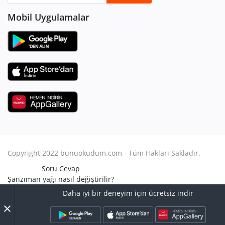
Mobil Uygulamalar
Copyright 2022 bunuokudum.com - Tüm Hakları Sakladır.
Soru Cevap
Şanzıman yağı nasıl değiştirilir?
Aile Hukuku
Daha iyi bir deneyim için ücretsiz indir
Avukat Nasıl Olunur?
×
Turbo arızası nasıl anlaşılır?