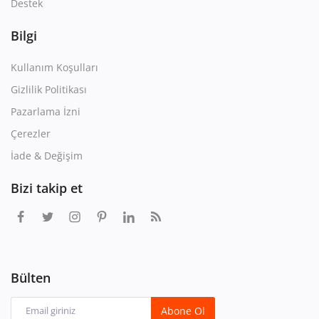
Destek
Bilgi
Kullanım Koşulları
Gizlilik Politikası
Pazarlama İzni
Çerezler
İade & Değişim
Bizi takip et
Bülten
Abone Ol