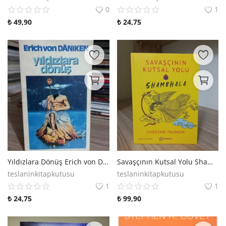
Kitaplığım
0
1
₺
49,90
₺
24,75
Destek Merkezi
Mağazalar
Blog
İletişim
TRY (₺)
Yıldızlara Dönüş Erich von Daniken
Savaşçının Kutsal Yolu Shambhala
teslaninkitapkutusu
teslaninkitapkutusu
1
1
₺
24,75
₺
99,90