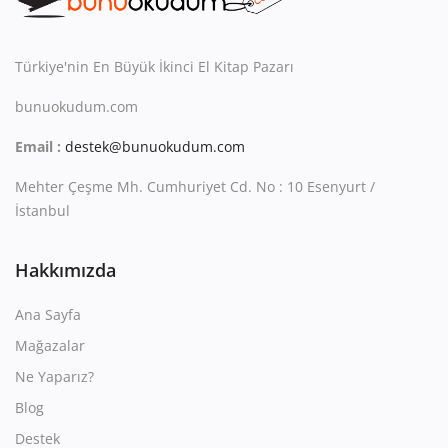
Türkiye'nin En Büyük İkinci El Kitap Pazarı
bunuokudum.com
Email :
destek@bunuokudum.com
Mehter Çeşme Mh. Cumhuriyet Cd. No : 10 Esenyurt /
İstanbul
Hakkımızda
Ana Sayfa
Mağazalar
Ne Yaparız?
Blog
Destek