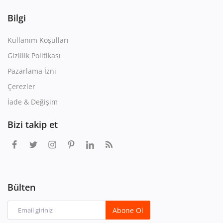
Bilgi
Kullanım Koşulları
Gizlilik Politikası
Pazarlama İzni
Çerezler
İade & Değişim
Bizi takip et
Bülten
Abone Ol