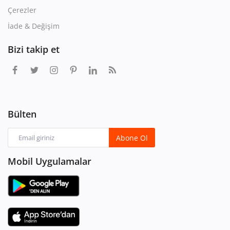
Çerezler
İade & Değişim
Bizi takip et
Bülten
Abone Ol
Mobil Uygulamalar