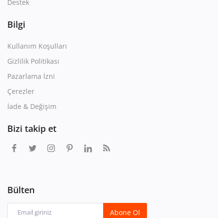
Destek
Bilgi
Kullanım Koşulları
Gizlilik Politikası
Pazarlama İzni
Çerezler
İade & Değişim
Bizi takip et
Bülten
Abone Ol