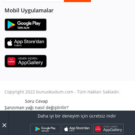
Mobil Uygulamalar
Copyright 2022 bunuokudum.com - Tüm Hakları Sakladır.
Soru Cevap
Şanzıman yağı nasıl değiştirilir?
Aile Hukuku
Daha iyi bir deneyim için ücretsiz indir
Avukat Nasıl Olunur?
×
Turbo arızası nasıl anlaşılır?