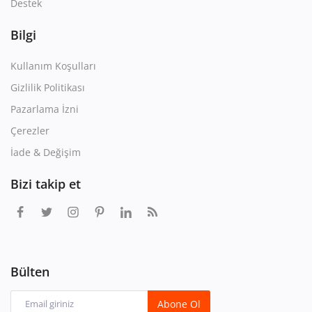
Destek
Bilgi
Kullanım Koşulları
Gizlilik Politikası
Pazarlama İzni
Çerezler
İade & Değişim
Bizi takip et
Bülten
Abone Ol