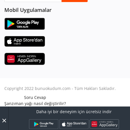
Mobil Uygulamalar
Copyright 2022 bunuokudum.com - Tüm Hakları Sakladır.
Soru Cevap
Şanzıman yağı nasıl değiştirilir?
Aile Hukuku
Daha iyi bir deneyim için ücretsiz indir
Avukat Nasıl Olunur?
×
Turbo arızası nasıl anlaşılır?