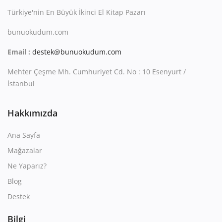
Türkiye'nin En Büyük İkinci El Kitap Pazarı
bunuokudum.com
Email :
destek@bunuokudum.com
Mehter Çeşme Mh. Cumhuriyet Cd. No : 10 Esenyurt /
İstanbul
Hakkımızda
Ana Sayfa
Mağazalar
Ne Yaparız?
Blog
Destek
Bilgi