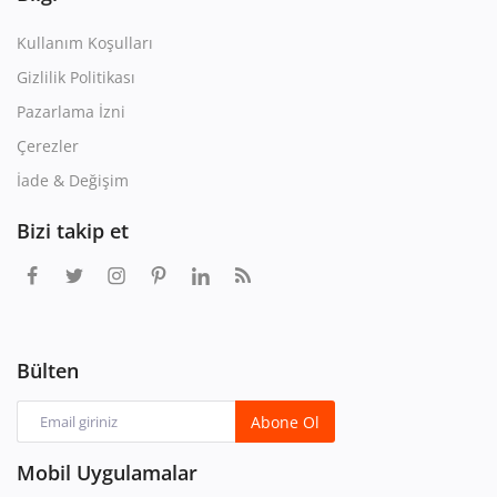
Kullanım Koşulları
Gizlilik Politikası
Pazarlama İzni
Çerezler
İade & Değişim
Bizi takip et
Bülten
Abone Ol
Mobil Uygulamalar