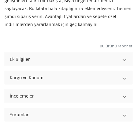
gelişmeleri farklı bir bakış açısıyla değerlendirmenizi
sağlayacak. Bu kitabı hala kitaplığınıza eklemediyseniz hemen
şimdi sipariş verin. Avantajlı fiyatlardan ve sepete özel
indirimlerden yararlanmak için geç kalmayın!
Bu ürünü rapor et
Ek Bilgiler
Kargo ve Konum
İncelemeler
Yorumlar