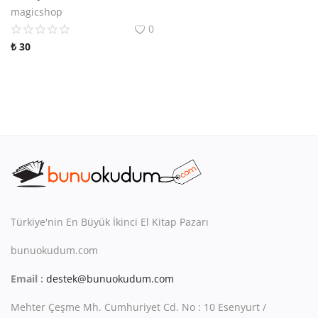
magicshop
0
₺
30
Türkiye'nin En Büyük İkinci El Kitap Pazarı
bunuokudum.com
Email :
destek@bunuokudum.com
Mehter Çeşme Mh. Cumhuriyet Cd. No : 10 Esenyurt /