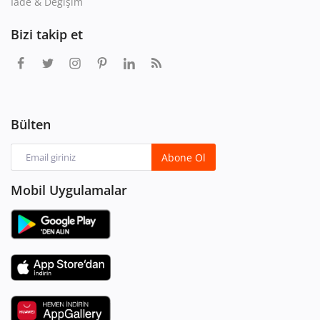
İade & Değişim
Bizi takip et
Bülten
Abone Ol
Mobil Uygulamalar