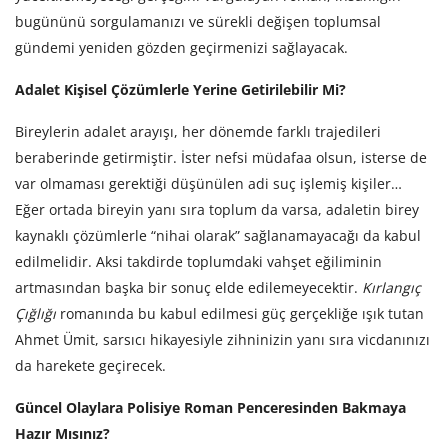
bugününü sorgulamanızı ve sürekli değişen toplumsal
gündemi yeniden gözden geçirmenizi sağlayacak.
Adalet Kişisel Çözümlerle Yerine Getirilebilir Mi?
Bireylerin adalet arayışı, her dönemde farklı trajedileri
beraberinde getirmiştir. İster nefsi müdafaa olsun, isterse de
var olmaması gerektiği düşünülen adi suç işlemiş kişiler…
Eğer ortada bireyin yanı sıra toplum da varsa, adaletin birey
kaynaklı çözümlerle “nihai olarak” sağlanamayacağı da kabul
edilmelidir. Aksi takdirde toplumdaki vahşet eğiliminin
artmasından başka bir sonuç elde edilemeyecektir.
Kırlangıç
Çığlığı
romanında bu kabul edilmesi güç gerçekliğe ışık tutan
Ahmet Ümit, sarsıcı hikayesiyle zihninizin yanı sıra vicdanınızı
da harekete geçirecek.
Güncel Olaylara Polisiye Roman Penceresinden Bakmaya
Hazır Mısınız?