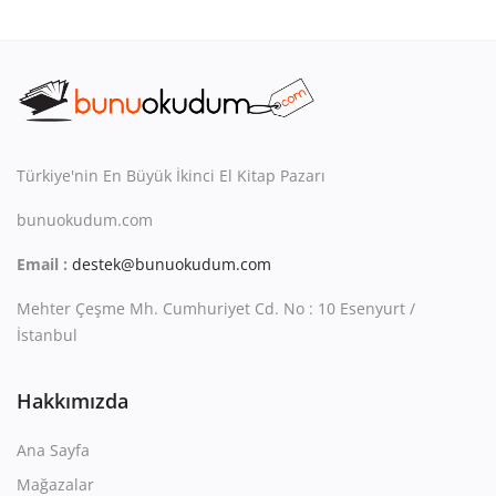
Türkiye'nin En Büyük İkinci El Kitap Pazarı
bunuokudum.com
Email :
destek@bunuokudum.com
Mehter Çeşme Mh. Cumhuriyet Cd. No : 10 Esenyurt /
İstanbul
Hakkımızda
Ana Sayfa
Mağazalar