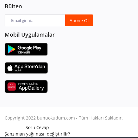
Bülten
Abone Ol
Mobil Uygulamalar
Copyright 2022 bunuokudum.com - Tüm Hakları Sakladır.
Soru Cevap
Şanzıman yağı nasıl değiştirilir?