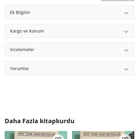
Ek Bilgiler
Kargo ve Konum
İncelemeler
Yorumlar
Daha Fazla
kitapkurdu