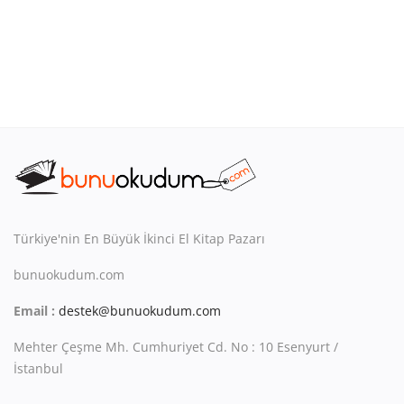
Türkiye'nin En Büyük İkinci El Kitap Pazarı
bunuokudum.com
Email :
destek@bunuokudum.com
Mehter Çeşme Mh. Cumhuriyet Cd. No : 10 Esenyurt /
İstanbul