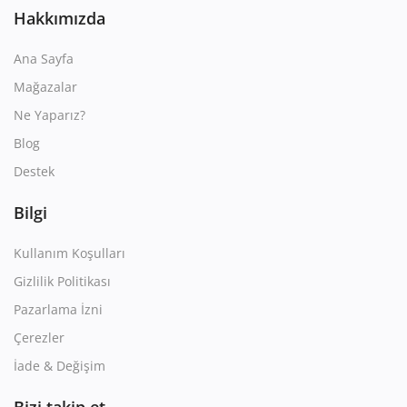
Hakkımızda
Ana Sayfa
Mağazalar
Ne Yaparız?
Blog
Destek
Bilgi
Kullanım Koşulları
Gizlilik Politikası
Pazarlama İzni
Çerezler
İade & Değişim
Bizi takip et