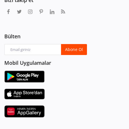
Bülten
Abone Ol
Mobil Uygulamalar