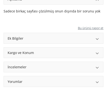
Sadece birkaç sayfası çözülmüş onun dışında bir sorunu yok
Bu ürünü rapor et
Ek Bilgiler
Kargo ve Konum
İncelemeler
Yorumlar