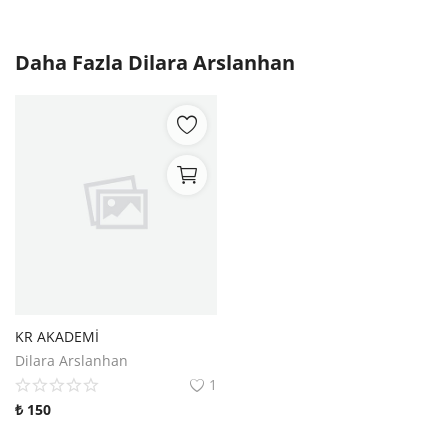
Daha Fazla
Dilara Arslanhan
KR AKADEMİ
Dilara Arslanhan
1
₺
150