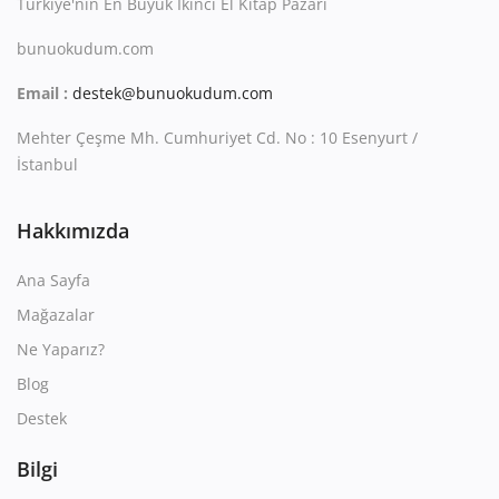
Türkiye'nin En Büyük İkinci El Kitap Pazarı
bunuokudum.com
Email :
destek@bunuokudum.com
Mehter Çeşme Mh. Cumhuriyet Cd. No : 10 Esenyurt /
İstanbul
Hakkımızda
Ana Sayfa
Mağazalar
Ne Yaparız?
Blog
Destek
Bilgi