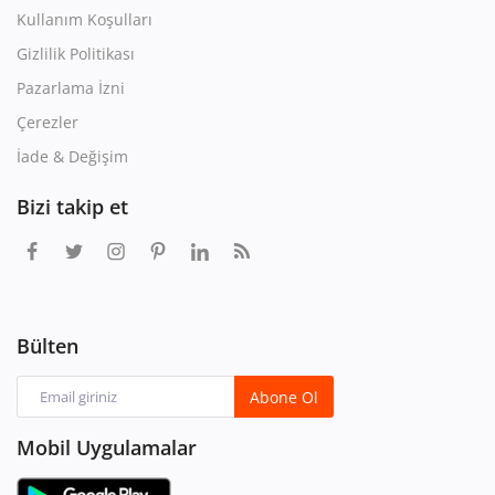
Kullanım Koşulları
Gizlilik Politikası
Pazarlama İzni
Çerezler
İade & Değişim
Bizi takip et
Bülten
Abone Ol
Mobil Uygulamalar