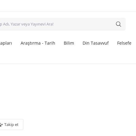
apları
Araştırma - Tarih
Bilim
Din Tasavvuf
Felsefe
Takip et