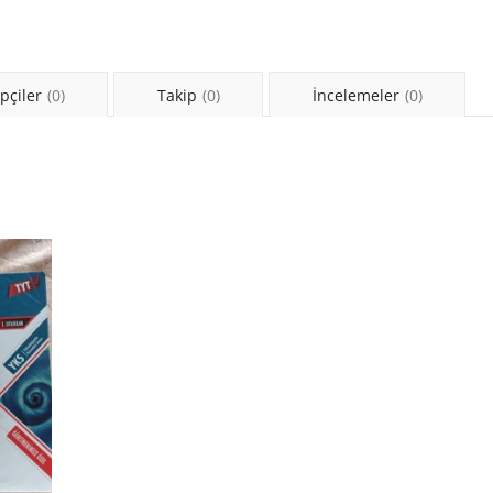
pçiler
(0)
Takip
(0)
İncelemeler
(0)