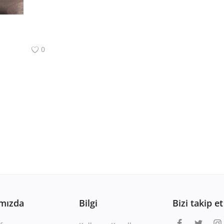
0
mızda
Bilgi
Bizi takip et