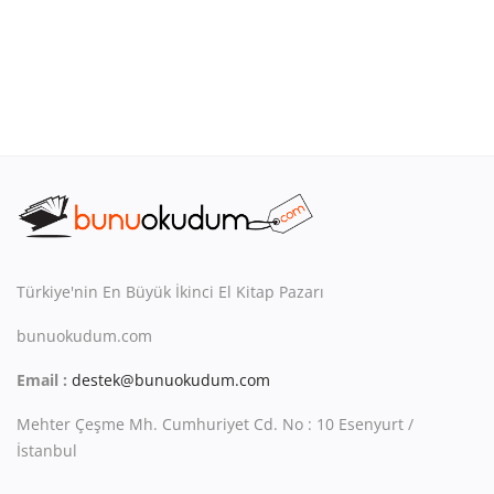
Türkiye'nin En Büyük İkinci El Kitap Pazarı
bunuokudum.com
Email :
destek@bunuokudum.com
Mehter Çeşme Mh. Cumhuriyet Cd. No : 10 Esenyurt /
İstanbul