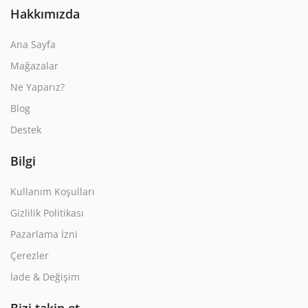
Hakkımızda
Ana Sayfa
Mağazalar
Ne Yaparız?
Blog
Destek
Bilgi
Kullanım Koşulları
Gizlilik Politikası
Pazarlama İzni
Çerezler
İade & Değişim
Bizi takip et