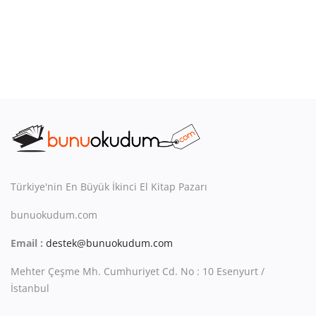
Türkiye'nin En Büyük İkinci El Kitap Pazarı
bunuokudum.com
Email :
destek@bunuokudum.com
Mehter Çeşme Mh. Cumhuriyet Cd. No : 10 Esenyurt /
İstanbul