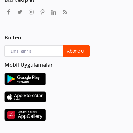
Bülten
Abone Ol
Mobil Uygulamalar