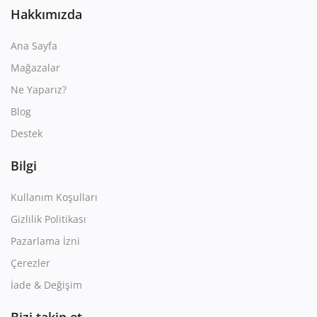
Hakkımızda
Ana Sayfa
Mağazalar
Ne Yaparız?
Blog
Destek
Bilgi
Kullanım Koşulları
Gizlilik Politikası
Pazarlama İzni
Çerezler
İade & Değişim
Bizi takip et