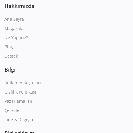
Hakkımızda
Ana Sayfa
Mağazalar
Ne Yaparız?
Blog
Destek
Bilgi
Kullanım Koşulları
Gizlilik Politikası
Pazarlama İzni
Çerezler
İade & Değişim
Bizi takip et