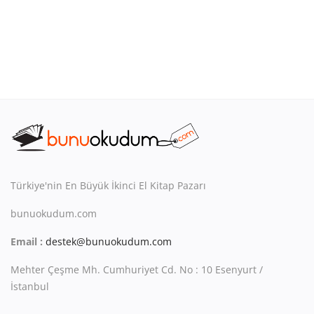
Türkiye'nin En Büyük İkinci El Kitap Pazarı
bunuokudum.com
Email :
destek@bunuokudum.com
Mehter Çeşme Mh. Cumhuriyet Cd. No : 10 Esenyurt /
İstanbul