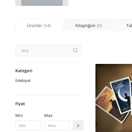
Ürünler
(14)
Kitaplığım
(0)
Ta
Kategori
Edebiyat
Fiyat
Min
Max