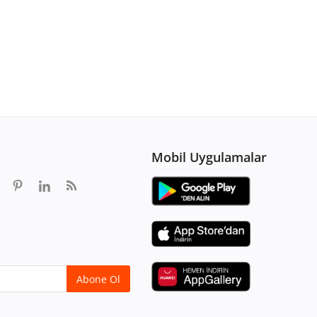
Mobil Uygulamalar
Abone Ol