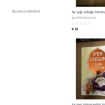
Bu satıcıyı şikayet et
gizemliokuyucu
₺
35