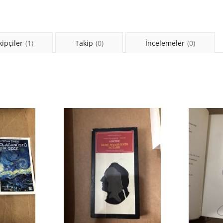
kipçiler
(1)
Takip
(0)
İncelemeler
(0)