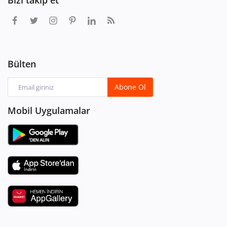
Bülten
Abone Ol
Mobil Uygulamalar