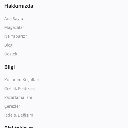
Hakkımızda
Ana Sayfa
Mağazalar
Ne Yaparız?
Blog
Destek
Bilgi
Kullanım Koşulları
Gizlilik Politikası
Pazarlama İzni
Çerezler
İade & Değişim
Bizi takip et