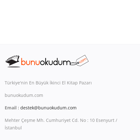
Türkiye'nin En Büyük İkinci El Kitap Pazarı
bunuokudum.com
Email :
destek@bunuokudum.com
Mehter Çeşme Mh. Cumhuriyet Cd. No : 10 Esenyurt /
İstanbul