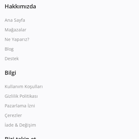
Hakkımızda
Ana Sayfa
Mağazalar
Ne Yaparız?
Blog
Destek
Bilgi
Kullanım Koşulları
Gizlilik Politikası
Pazarlama İzni
Çerezler
İade & Değişim
Bizi takip et