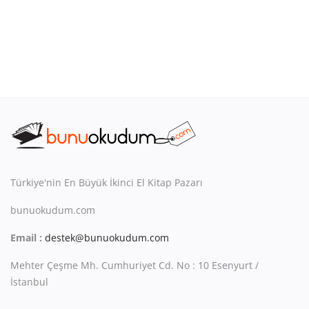
Türkiye'nin En Büyük İkinci El Kitap Pazarı
bunuokudum.com
Email :
destek@bunuokudum.com
Mehter Çeşme Mh. Cumhuriyet Cd. No : 10 Esenyurt /
İstanbul