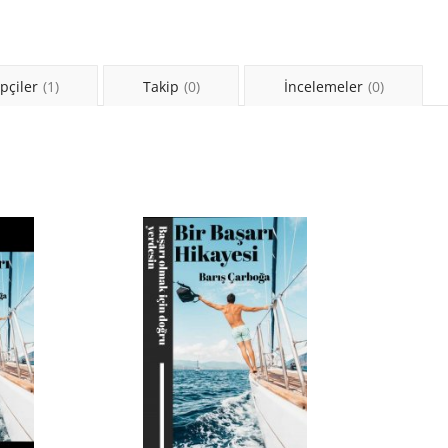
pçiler
(1)
Takip
(0)
İncelemeler
(0)