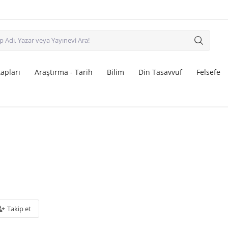
apları
Araştırma - Tarih
Bilim
Din Tasavvuf
Felsefe
Takip et