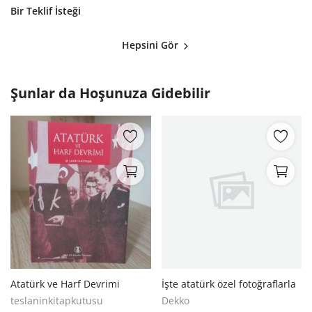
Bir Teklif İsteği
Hepsini Gör
Şunlar da Hoşunuza Gidebilir
Atatürk ve Harf Devrimi
İşte atatürk özel fotoğraflarla
teslaninkitapkutusu
Dekko