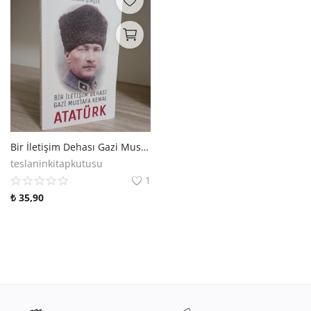
Bir İletişim Dehası Gazi Mustafa Kemal Atatürk
teslaninkitapkutusu
1
₺
35,90