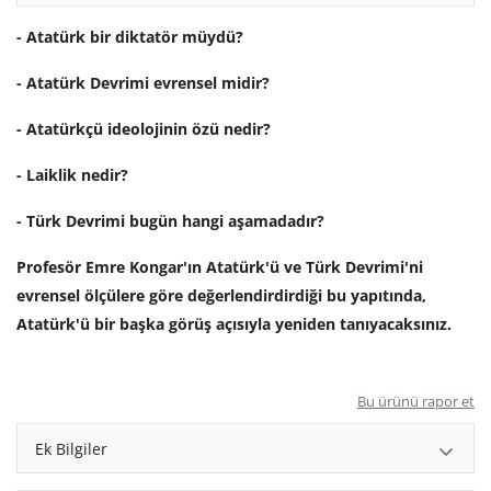
- Atatürk bir diktatör müydü?
- Atatürk Devrimi evrensel midir?
- Atatürkçü ideolojinin özü nedir?
- Laiklik nedir?
- Türk Devrimi bugün hangi aşamadadır?
Profesör Emre Kongar'ın Atatürk'ü ve Türk Devrimi'ni
evrensel ölçülere göre değerlendirdirdiği bu yapıtında,
Atatürk'ü bir başka görüş açısıyla yeniden tanıyacaksınız.
Bu ürünü rapor et
Ek Bilgiler