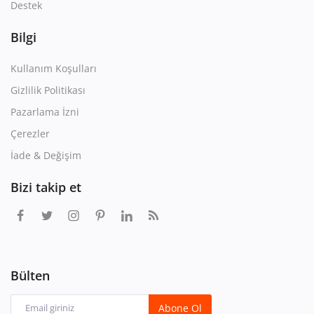
Destek
Bilgi
Kullanım Koşulları
Gizlilik Politikası
Pazarlama İzni
Çerezler
İade & Değişim
Bizi takip et
Bülten
Abone Ol