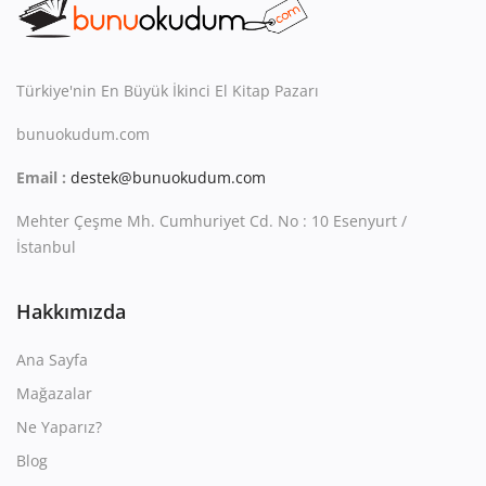
Türkiye'nin En Büyük İkinci El Kitap Pazarı
bunuokudum.com
Email :
destek@bunuokudum.com
Mehter Çeşme Mh. Cumhuriyet Cd. No : 10 Esenyurt /
İstanbul
Hakkımızda
Ana Sayfa
Mağazalar
Ne Yaparız?
Blog