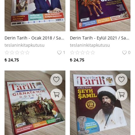
Derin Tarih - Ocak 2018 / Sayı 070
Derin Tarih - Eylül 2021 / Sayı 114
teslaninkitapkutusu
teslaninkitapkutusu
1
0
₺
24,75
₺
24,75