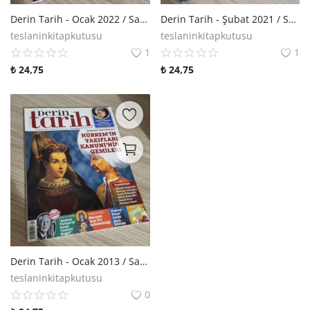
Derin Tarih - Ocak 2022 / Sayı 118
Derin Tarih - Şubat 2021 / Sayı 107
teslaninkitapkutusu
teslaninkitapkutusu
1
1
₺
24,75
₺
24,75
Derin Tarih - Ocak 2013 / Sayı 010
teslaninkitapkutusu
0