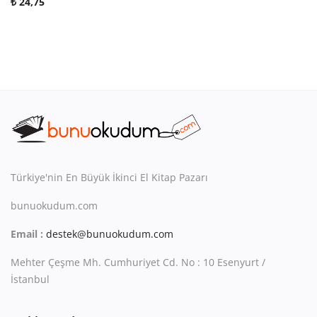
₺
24,75
Türkiye'nin En Büyük İkinci El Kitap Pazarı
bunuokudum.com
Email :
destek@bunuokudum.com
Mehter Çeşme Mh. Cumhuriyet Cd. No : 10 Esenyurt /
İstanbul