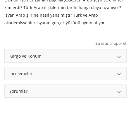
kimlerdi? Türk-Arap ilişkilerinin tarihi hangi olaya uzanıyor?
İsyan Arap şiirine nasıl yansımıştı? Türk ve Arap
akademisyenler isyanın gerçek yüzünü aydınlatıyor.
Bu ürünü rapor et
Kargo ve Konum
İncelemeler
Yorumlar