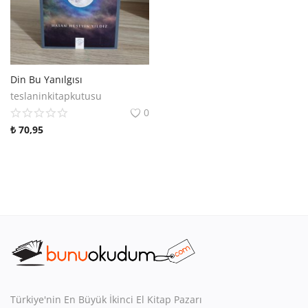
Din Bu Yanılgısı
teslaninkitapkutusu
0
₺
70,95
Türkiye'nin En Büyük İkinci El Kitap Pazarı