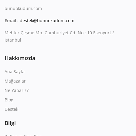
bunuokudum.com
Email :
destek@bunuokudum.com
Mehter Çeşme Mh. Cumhuriyet Cd. No : 10 Esenyurt /
İstanbul
Hakkımızda
Ana Sayfa
Mağazalar
Ne Yaparız?
Blog
Destek
Bilgi