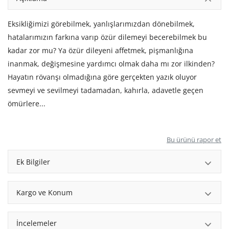
Eksikliğimizi görebilmek, yanlışlarımızdan dönebilmek,
hatalarımızın farkına varıp özür dilemeyi becerebilmek bu
kadar zor mu? Ya özür dileyeni affetmek, pişmanlığına
inanmak, değişmesine yardımcı olmak daha mı zor ilkinden?
Hayatın rövanşı olmadığına göre gerçekten yazık oluyor
sevmeyi ve sevilmeyi tadamadan, kahırla, adavetle geçen
ömürlere...
Bu ürünü rapor et
Ek Bilgiler
Kargo ve Konum
İncelemeler