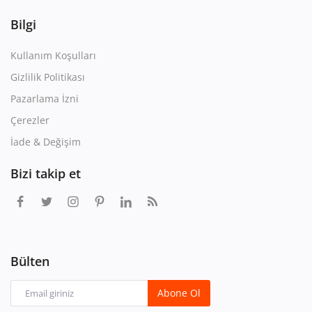
Bilgi
Kullanım Koşulları
Gizlilik Politikası
Pazarlama İzni
Çerezler
İade & Değişim
Bizi takip et
Bülten
Abone Ol