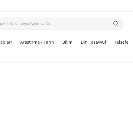
apları
Araştırma - Tarih
Bilim
Din Tasavvuf
Felsefe