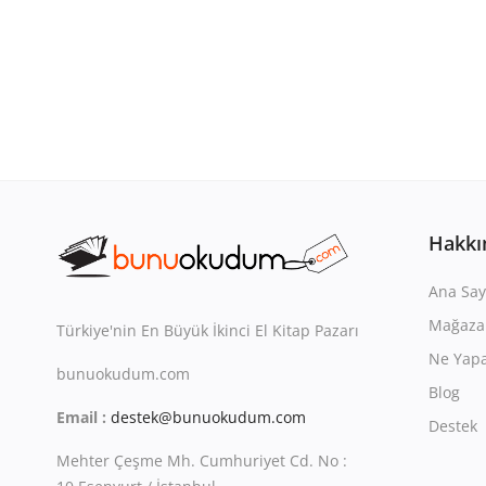
Hakkı
Ana Say
Mağaza
Türkiye'nin En Büyük İkinci El Kitap Pazarı
Ne Yapa
bunuokudum.com
Blog
Email :
destek@bunuokudum.com
Destek
Mehter Çeşme Mh. Cumhuriyet Cd. No :