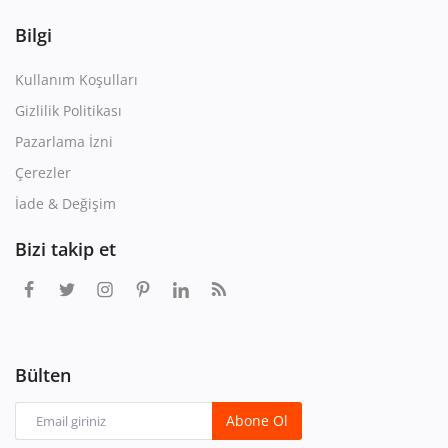
Bilgi
Kullanım Koşulları
Gizlilik Politikası
Pazarlama İzni
Çerezler
İade & Değişim
Bizi takip et
Bülten
Abone Ol