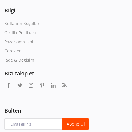
Bilgi
Kullanım Koşulları
Gizlilik Politikası
Pazarlama İzni
Çerezler
İade & Değişim
Bizi takip et
Bülten
Abone Ol