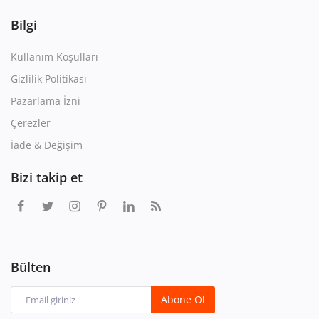
Bilgi
Kullanım Koşulları
Gizlilik Politikası
Pazarlama İzni
Çerezler
İade & Değişim
Bizi takip et
Bülten
Abone Ol