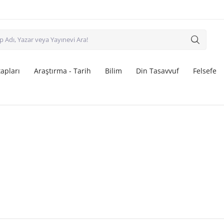
apları
Araştırma - Tarih
Bilim
Din Tasavvuf
Felsefe