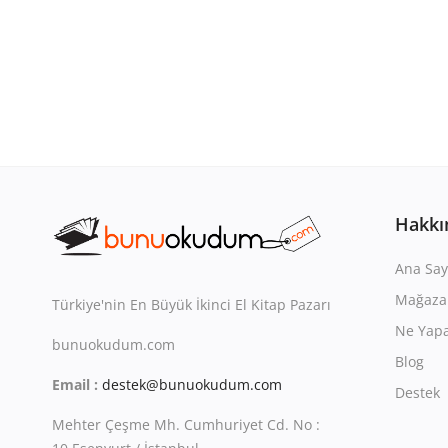
Hakkı
Ana Say
Mağaza
Türkiye'nin En Büyük İkinci El Kitap Pazarı
Ne Yapa
bunuokudum.com
Blog
Email :
destek@bunuokudum.com
Destek
Mehter Çeşme Mh. Cumhuriyet Cd. No :