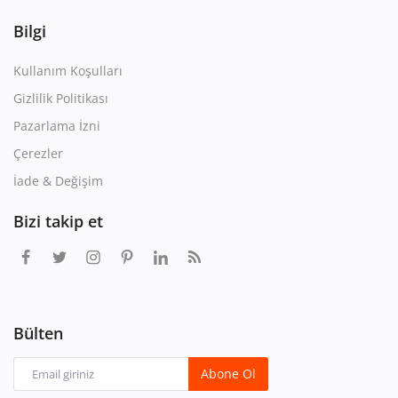
Bilgi
Kullanım Koşulları
Gizlilik Politikası
Pazarlama İzni
Çerezler
İade & Değişim
Bizi takip et
Bülten
Abone Ol