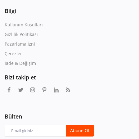
Bilgi
Kullanım Koşulları
Gizlilik Politikası
Pazarlama İzni
Çerezler
İade & Değişim
Bizi takip et
Bülten
Abone Ol