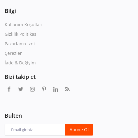
Bilgi
Kullanım Koşulları
Gizlilik Politikası
Pazarlama İzni
Çerezler
İade & Değişim
Bizi takip et
Bülten
Abone Ol