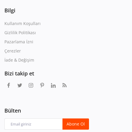
Bilgi
Kullanım Koşulları
Gizlilik Politikası
Pazarlama İzni
Çerezler
İade & Değişim
Bizi takip et
Bülten
Abone Ol