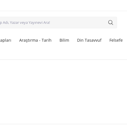
apları
Araştırma - Tarih
Bilim
Din Tasavvuf
Felsefe