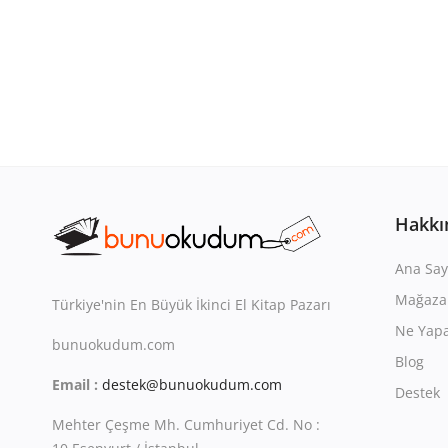
Hakkı
Ana Say
Mağaza
Türkiye'nin En Büyük İkinci El Kitap Pazarı
Ne Yapa
bunuokudum.com
Blog
Email :
destek@bunuokudum.com
Destek
Mehter Çeşme Mh. Cumhuriyet Cd. No :