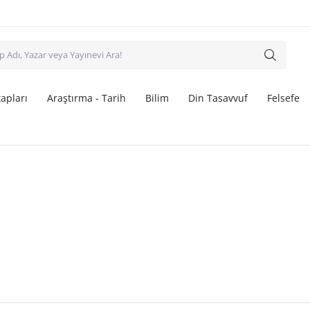
apları
Araştırma - Tarih
Bilim
Din Tasavvuf
Felsefe