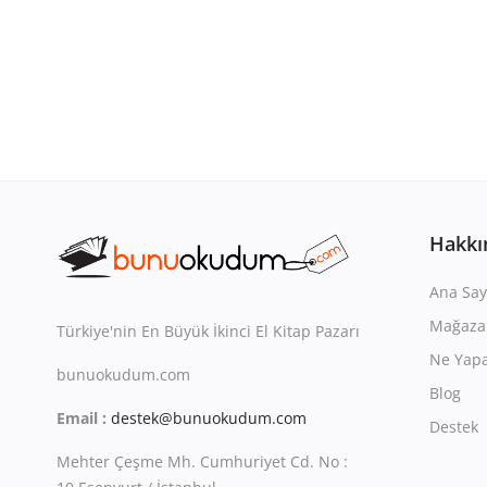
Hakkı
Ana Say
Mağaza
Türkiye'nin En Büyük İkinci El Kitap Pazarı
Ne Yapa
bunuokudum.com
Blog
Email :
destek@bunuokudum.com
Destek
Mehter Çeşme Mh. Cumhuriyet Cd. No :