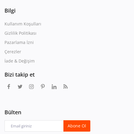
Bilgi
Kullanım Koşulları
Gizlilik Politikası
Pazarlama İzni
Çerezler
İade & Değişim
Bizi takip et
Bülten
Abone Ol