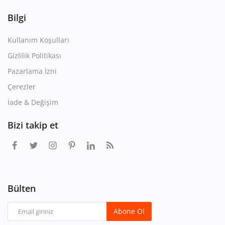
Bilgi
Kullanım Koşulları
Gizlilik Politikası
Pazarlama İzni
Çerezler
İade & Değişim
Bizi takip et
Bülten
Abone Ol