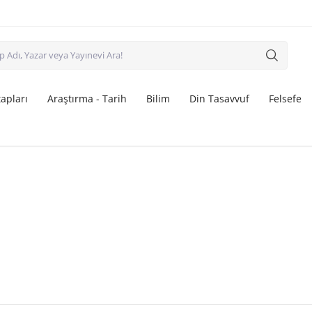
apları
Araştırma - Tarih
Bilim
Din Tasavvuf
Felsefe