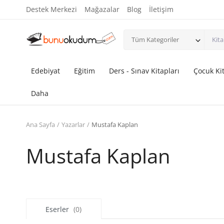
Destek Merkezi
Mağazalar
Blog
İletişim
Tüm Kategoriler
Edebiyat
Eğitim
Ders - Sınav Kitapları
Çocuk Kit
Daha
Ana Sayfa
Yazarlar
Mustafa Kaplan
Mustafa Kaplan
Eserler
(0)