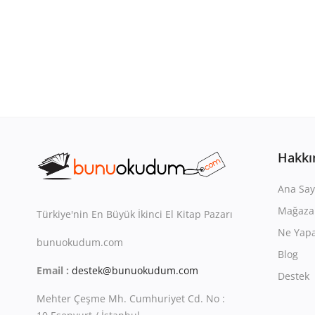
Hakkı
Ana Say
Mağaza
Türkiye'nin En Büyük İkinci El Kitap Pazarı
Ne Yapa
bunuokudum.com
Blog
Email :
destek@bunuokudum.com
Destek
Mehter Çeşme Mh. Cumhuriyet Cd. No :