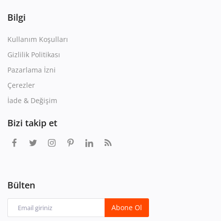
Bilgi
Kullanım Koşulları
Gizlilik Politikası
Pazarlama İzni
Çerezler
İade & Değişim
Bizi takip et
Bülten
Abone Ol