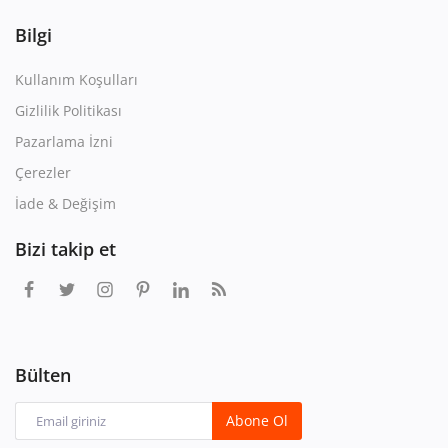
Bilgi
Kullanım Koşulları
Gizlilik Politikası
Pazarlama İzni
Çerezler
İade & Değişim
Bizi takip et
Bülten
Abone Ol