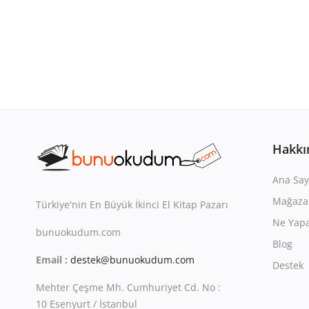
Hakkı
Ana Say
Mağaza
Türkiye'nin En Büyük İkinci El Kitap Pazarı
Ne Yapa
bunuokudum.com
Blog
Email :
destek@bunuokudum.com
Destek
Mehter Çeşme Mh. Cumhuriyet Cd. No :
10 Esenyurt / İstanbul