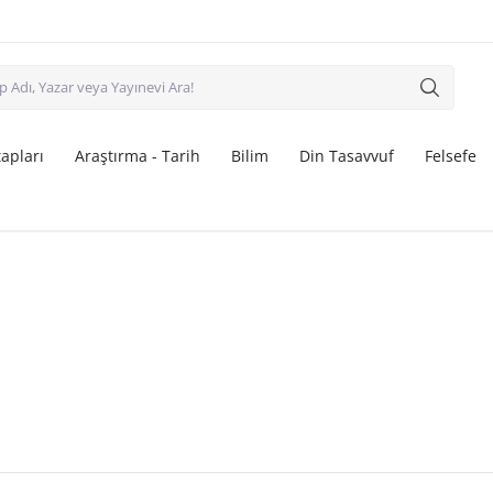
apları
Araştırma - Tarih
Bilim
Din Tasavvuf
Felsefe