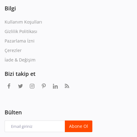
Bilgi
Kullanım Koşulları
Gizlilik Politikası
Pazarlama İzni
Çerezler
İade & Değişim
Bizi takip et
Bülten
Abone Ol