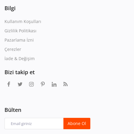
Bilgi
Kullanım Koşulları
Gizlilik Politikası
Pazarlama İzni
Çerezler
İade & Değişim
Bizi takip et
Bülten
Abone Ol