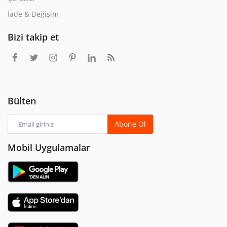
İade & Değişim
Bizi takip et
Bülten
Abone Ol
Mobil Uygulamalar