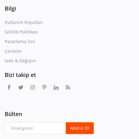
Bilgi
Kullanım Koşulları
Gizlilik Politikası
Pazarlama İzni
Çerezler
İade & Değişim
Bizi takip et
Bülten
Abone Ol