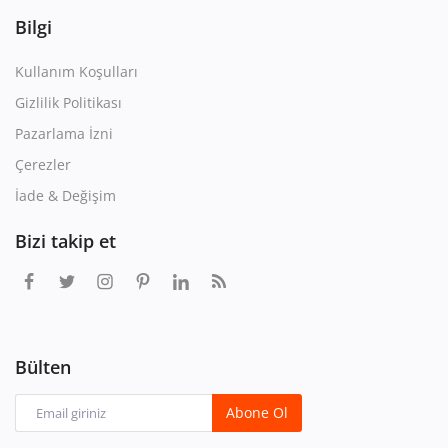
Bilgi
Kullanım Koşulları
Gizlilik Politikası
Pazarlama İzni
Çerezler
İade & Değişim
Bizi takip et
Bülten
Abone Ol